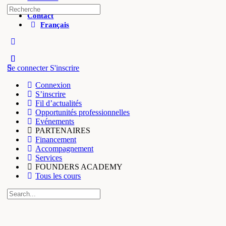
Salon founders
Contact
Français
Se connecter
S'inscrire
Connexion
S’inscrire
Fil d’actualités
Opportunités professionnelles
Evénements
PARTENAIRES
Financement
Accompagnement
Services
FOUNDERS ACADEMY
Tous les cours