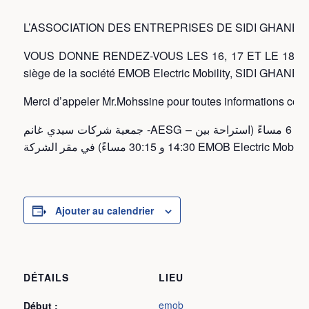
L’ASSOCIATION DES ENTREPRISES DE SIDI GHANE
VOUS DONNE RENDEZ-VOUS LES 16, 17 ET LE 18 mars
siège de la société EMOB Electric Mobility, SIDI GHANEM
Merci d’appeler Mr.Mohssine pour toutes informations comp
جمعية شركات سيدي غانم -AESG – موعدنا أيام 16 و17 و18 مارس 2022 من الساعة 10 صباحًا حتى الساعة 6 مساءً (استراحة بين
Ajouter au calendrier
DÉTAILS
LIEU
emob
Début :