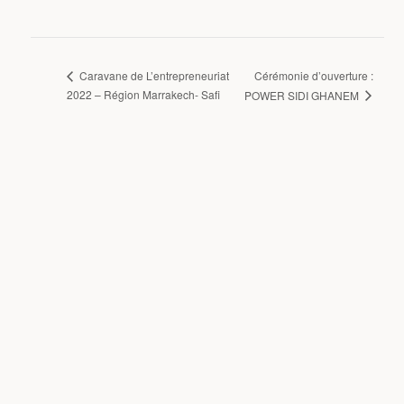
Cérémonie d’ouverture :
Caravane de L’entrepreneuriat
2022 – Région Marrakech- Safi
POWER SIDI GHANEM