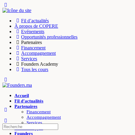
Toggle
Side
Panel
Fil d’actualités
À propos de COPERE
Evénements
Opportunités professionnelles
Partenaires
Financement
Accompagnement
Services
Founders Academy
Tous les cours
Toggle
Side
Panel
Accueil
Fil d’actualités
Partenaires
Financement
Accompagnement
Services
Recherche
Offres d’appui
pour:
Founders