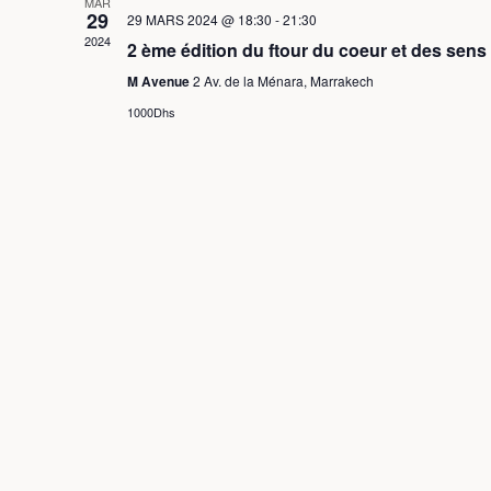
MAR
29
29 MARS 2024 @ 18:30
-
21:30
2024
2 ème édition du ftour du coeur et des sens
M Avenue
2 Av. de la Ménara, Marrakech
1000Dhs