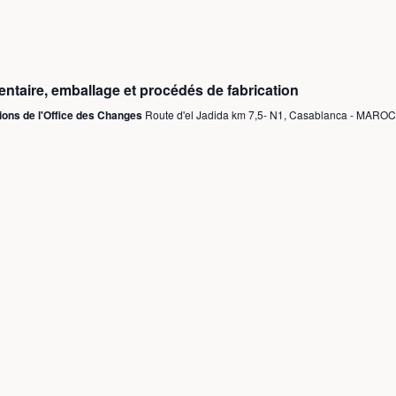
mentaire, emballage et procédés de fabrication
tions de l'Office des Changes
Route d'el Jadida km 7,5- N1, Casablanca - MAROC