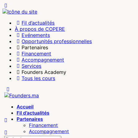
Toggle
Side
Panel
Fil d’actualités
À propos de COPERE
Evénements
Opportunités professionnelles
Partenaires
Financement
Accompagnement
Services
Founders Academy
Tous les cours
Toggle
Side
Panel
Accueil
Fil d’actualités
Partenaires
Financement
Accompagnement
Services