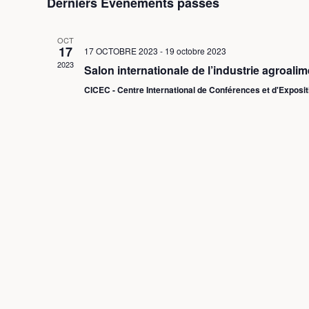
Derniers Évènements passés
OCT
17
17 OCTOBRE 2023
-
19 octobre 2023
2023
Salon internationale de l’industrie agroali
CICEC - Centre International de Conférences et d'Exposi