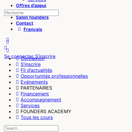
Offres d’appui
Founders
Salon founders
Contact
Français
Se connecter
S'inscrire
Connexion
S’inscrire
Fil d’actualités
Opportunités professionnelles
Evénements
PARTENAIRES
Financement
Accompagnement
Services
FOUNDERS ACADEMY
Tous les cours