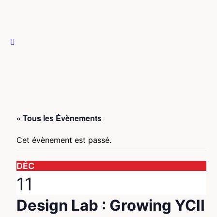
pour:
Close
search
« Tous les Évènements
Cet évènement est passé.
DÉC
11
Design Lab : Growing YCII