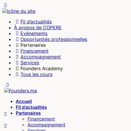
Toggle
Side
Panel
Fil d’actualités
À propos de COPERE
Evénements
Opportunités professionnelles
Partenaires
Financement
Accompagnement
Services
Founders Academy
Tous les cours
Toggle
Side
Panel
Accueil
Fil d’actualités
Partenaires
Financement
Accompagnement
Services