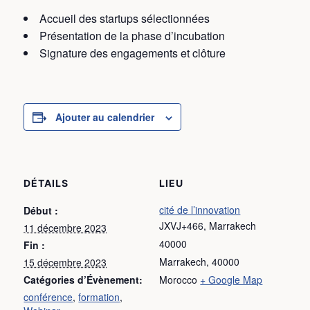
Accueil des startups sélectionnées
Présentation de la phase d’incubation
Signature des engagements et clôture
Ajouter au calendrier
DÉTAILS
LIEU
cité de l’innovation
Début :
JXVJ+466, Marrakech
11 décembre 2023
40000
Fin :
Marrakech
,
40000
15 décembre 2023
Catégories d’Évènement:
Morocco
+ Google Map
conférence
,
formation
,