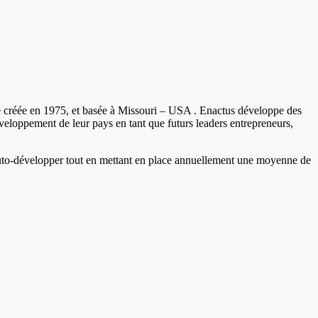
té créée en 1975, et basée à Missouri – USA . Enactus développe des
éveloppement de leur pays en tant que futurs leaders entrepreneurs,
’auto-développer tout en mettant en place annuellement une moyenne de