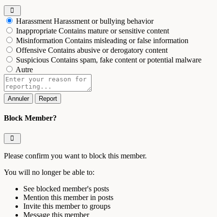
Harassment
Harassment or bullying behavior
Inappropriate
Contains mature or sensitive content
Misinformation
Contains misleading or false information
Offensive
Contains abusive or derogatory content
Suspicious
Contains spam, fake content or potential malware
Autre
Report
Block Member?
Please confirm you want to block this member.
You will no longer be able to:
See blocked member's posts
Mention this member in posts
Invite this member to groups
Message this member