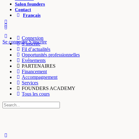
Salon founders
Contact
Français
Connexion
Se connecter
S'inscrire
S’inscrire
Fil d’actualités
Opportunités professionnelles
Evénements
PARTENAIRES
Financement
Accompagnement
Services
FOUNDERS ACADEMY
Tous les cours