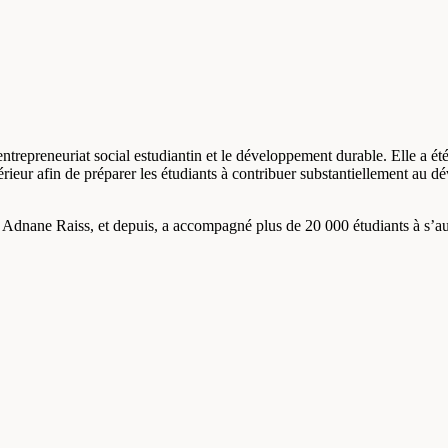
trepreneuriat social estudiantin et le développement durable. Elle a é
érieur afin de préparer les étudiants à contribuer substantiellement au d
 M. Adnane Raiss, et depuis, a accompagné plus de 20 000 étudiants à s