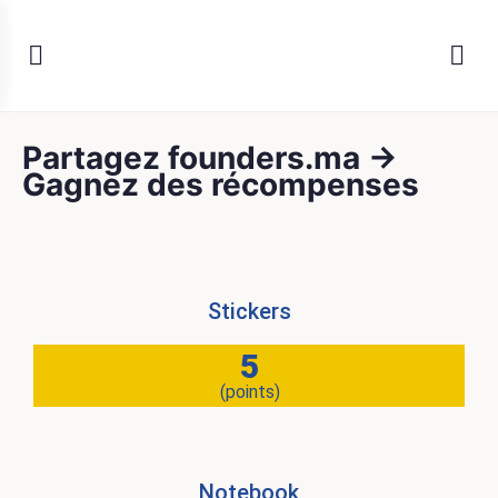
Partagez founders.ma →
Gagnez des récompenses
Stickers
5
(points)
Notebook