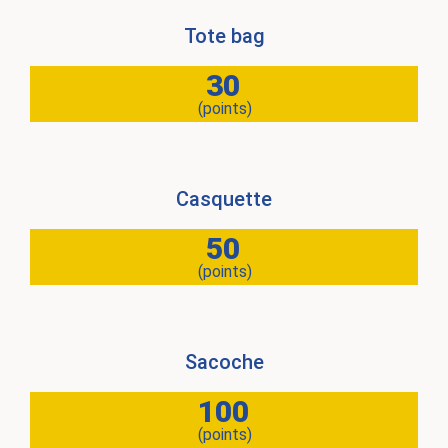
Tote bag
30
(points)
Casquette
50
(points)
Sacoche
100
(points)