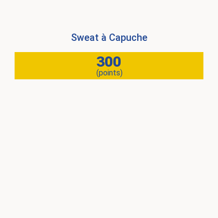
Sweat à Capuche
300
(points)