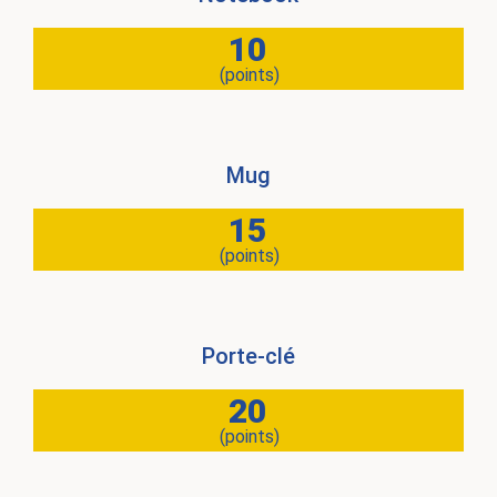
10
(points)
Mug
15
(points)
Porte-clé
20
(points)