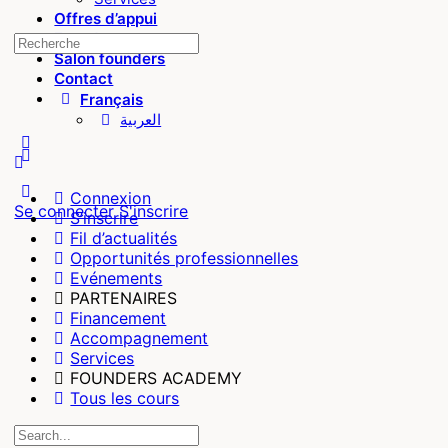
Offres d’appui
Founders
Salon founders
Contact
Français
العربية
Connexion
Se connecter
S'inscrire
S’inscrire
Fil d’actualités
Opportunités professionnelles
Evénements
PARTENAIRES
Financement
Accompagnement
Services
FOUNDERS ACADEMY
Tous les cours