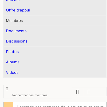
Offre d'appui
Membres
Documents
Discussions
Photos
Albums
Videos
Rechercher
des
membres…
Demande des membres de la structure en cours.