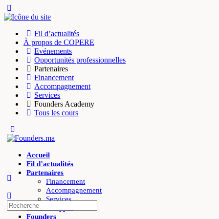
Toggle
Side
Panel
Fil d’actualités
À propos de COPERE
Evénements
Opportunités professionnelles
Partenaires
Financement
Accompagnement
Services
Founders Academy
Tous les cours
Toggle
Side
Panel
Accueil
Fil d’actualités
Partenaires
Financement
Accompagnement
Services
Recherche
Offres d’appui
pour:
Founders