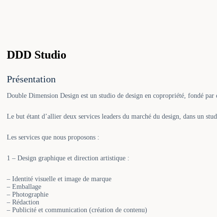
search
DDD Studio
Présentation
Double Dimension Design est un studio de design en copropriété, fondé pa
Le but étant d’allier deux services leaders du marché du design, dans un stud
Les services que nous proposons :
1 – Design graphique et direction artistique :
– Identité visuelle et image de marque
– Emballage
– Photographie
– Rédaction
– Publicité et communication (création de contenu)