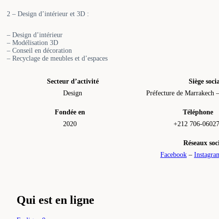
2 – Design d’intérieur et 3D :
– Design d’intérieur
– Modélisation 3D
– Conseil en décoration
– Recyclage de meubles et d’espaces
Secteur d’activité
Siège soci
Design
Préfecture de Marrakech 
Fondée en
Téléphone
2020
+212 706-0602
Réseaux soc
Facebook
–
Instagra
Qui est en ligne