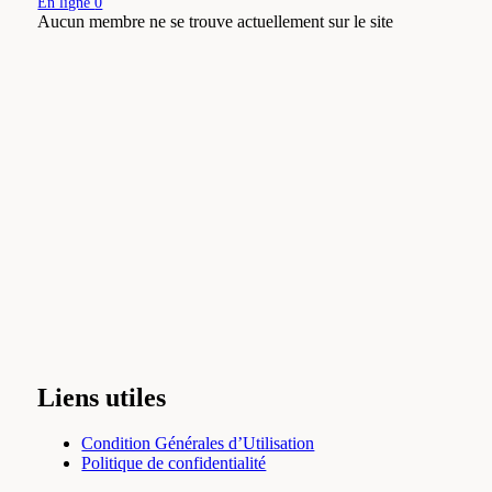
En ligne
0
Aucun membre ne se trouve actuellement sur le site
Liens utiles
Condition Générales d’Utilisation
Politique de confidentialité