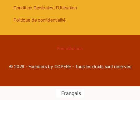
Condition Générales d’Utilisation
Politique de confidentialité
Founders.ma
© 2026 -
Founders by COPERE - Tous les droits sont réservés
Français