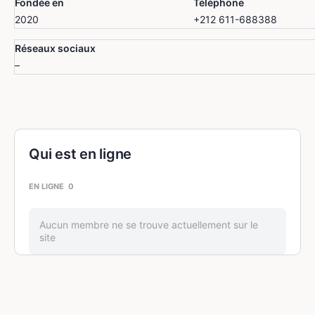
Fondée en
Téléphone
2020
+212 611-688388
Réseaux sociaux
–
Qui est en ligne
EN LIGNE
0
Aucun membre ne se trouve actuellement sur le
site