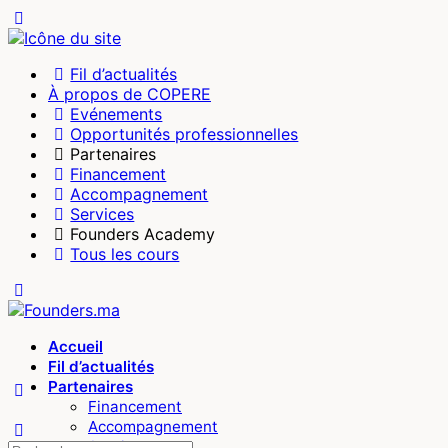
Toggle
Side
Panel
Fil d’actualités
À propos de COPERE
Evénements
Opportunités professionnelles
Partenaires
Financement
Accompagnement
Services
Founders Academy
Tous les cours
Toggle
Side
Panel
Accueil
Fil d’actualités
Partenaires
Financement
Accompagnement
Services