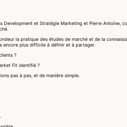
s Development et Stratégie Marketing et Pierre Antoine, 
ché.
ondeur la pratique des études de marché et de la connaissan
 encore plus difficile à définir et à partager.
lients ?
et Fit identifié ?
ons pas à pas, et de manière simple.
.
ssible.