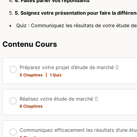
4. Faites parler vos répondants
5. Soignez votre présentation pour faire la différe
Quiz : Communiquez les résultats de votre étude d
Contenu Cours
Préparez votre projet d’étude de marché
5 Chapitres
|
1 Quiz
Contenu du Leçon
Réalisez votre étude de marché
6 Chapitres
Exprimez clairement votre besoin : le brief
Contenu du Leçon
Communiquez efficacement les résultats d’une ét
Choisissez votre méthodologie