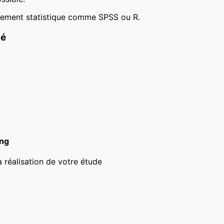
aitement statistique comme SPSS ou R.
hé
ing
a réalisation de votre étude