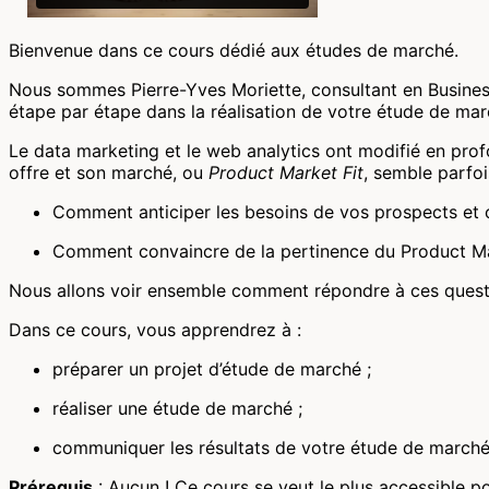
Bienvenue dans ce cours dédié aux études de marché.
Nous sommes Pierre-Yves Moriette, consultant en Busines
étape par étape dans la réalisation de votre étude de mar
Le data marketing et le web analytics ont modifié en prof
offre et son marché, ou
Product Market Fit
, semble parfois
Comment anticiper les besoins de vos prospects et c
Comment convaincre de la pertinence du Product Mark
Nous allons voir ensemble comment répondre à ces questi
Dans ce cours, vous apprendrez à :
préparer un projet d’étude de marché ;
réaliser une étude de marché ;
communiquer les résultats de votre étude de marché
Prérequis
: Aucun ! Ce cours se veut le plus accessible po