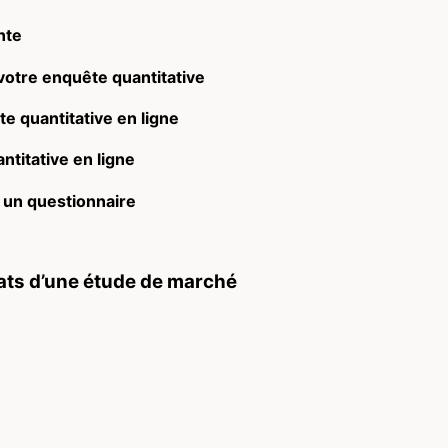
nte
 votre enquête quantitative
te quantitative en ligne
ntitative en ligne
e un questionnaire
ats d’une étude de marché