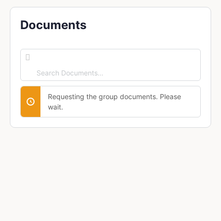
Documents
Search
Documents…
Requesting the group documents. Please
wait.