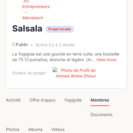
Salsala
Projet incubé
Public
Active Il y a 2 année
La Yogigola est une gourde en terre cuite, une bouteille
de 75 Cl portative, étanche et légère. Un...
View more
Porteur du projet:
Activité
Offre d'appui
Yogigolla
Membres
Documents
Photos
Albums
Videos