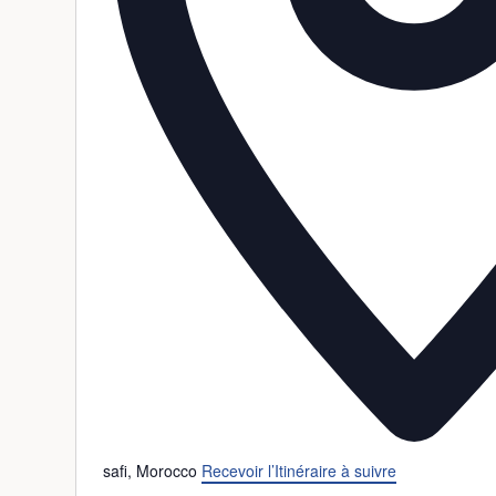
safi
,
Morocco
Recevoir l’Itinéraire à suivre