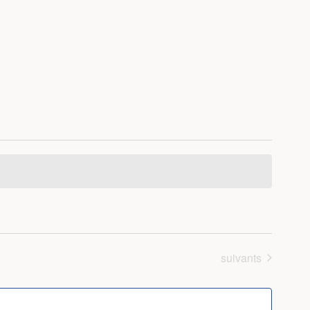
Évènements
suivants