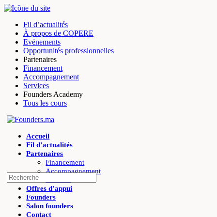
Toggle
Side
Fil d’actualités
Panel
À propos de COPERE
Evénements
Opportunités professionnelles
Partenaires
Financement
Accompagnement
Services
Founders Academy
Tous les cours
Toggle
Side
Accueil
Panel
Fil d’actualités
Partenaires
Financement
Accompagnement
Recherche
Services
pour:
Offres d’appui
Founders
Salon founders
Contact