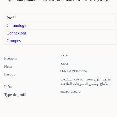
Profil
Chronologie
Connexions
Groupes
علوج
Prénom
محمد
Nom
0660643994moha
Pseudo
محمد علوج مسير تعاونية تسقيوت
للانتاج وتثمين المنتوجات الفلاحية
Infos
entrepreneure
Type de profil