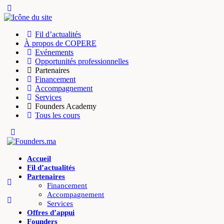
Toggle
Side
Panel
Fil d’actualités
À propos de COPERE
Evénements
Opportunités professionnelles
Partenaires
Financement
Accompagnement
Services
Founders Academy
Tous les cours
Toggle
Side
Panel
Accueil
Fil d’actualités
Partenaires
Financement
Accompagnement
Services
Offres d’appui
Founders