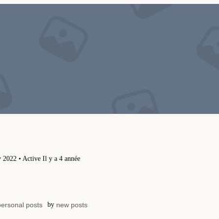
év 2022
•
Active Il y a 4 année
personal posts
by
new posts