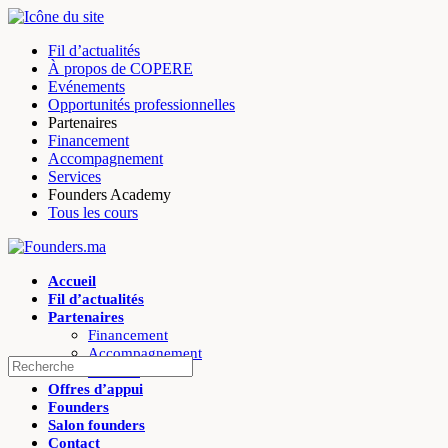
Toggle
Side
Fil d’actualités
Panel
À propos de COPERE
Evénements
Opportunités professionnelles
Partenaires
Financement
Accompagnement
Services
Founders Academy
Tous les cours
Toggle
Side
Accueil
Panel
Fil d’actualités
Partenaires
Financement
Accompagnement
Recherche
Services
pour:
Offres d’appui
Founders
Salon founders
Contact