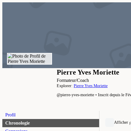
Pierre Yves Moriette
Formateur/Coach
Explorer:
Pierre Yves Moriette
@pierre-yves-moriette
•
Inscrit depuis le F
Profil
Afficher
Chronologie
Open
search