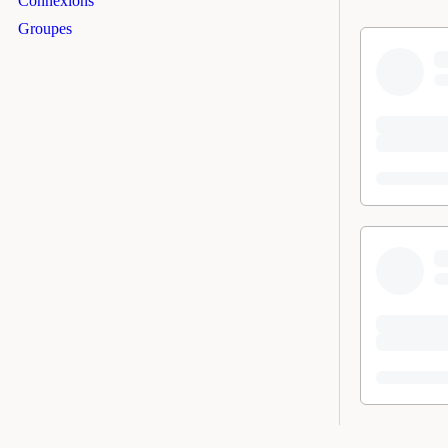
Connexions
filters
Groupes