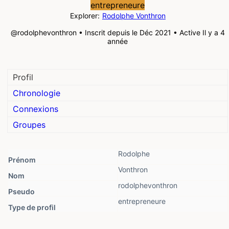
entrepreneure
Explorer:
Rodolphe Vonthron
@rodolphevonthron
•
Inscrit depuis le Déc 2021
•
Active Il y a 4
année
Profil
Chronologie
Connexions
Groupes
Rodolphe
Prénom
Vonthron
Nom
rodolphevonthron
Pseudo
entrepreneure
Type de profil