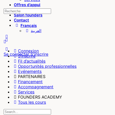
Offres d’appui
Founders
Salon founders
Contact
Français
العربية
Connexion
Se connecter
S'inscrire
S’inscrire
Fil d’actualités
Opportunités professionnelles
Evénements
PARTENAIRES
Financement
Accompagnement
Services
FOUNDERS ACADEMY
Tous les cours