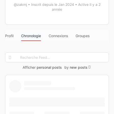
@zakmj
•
Inscrit depuis le Jan 2024
•
Active Il y a 2
année
Profil
Chronologie
Connexions
Groupes
Recherche
Feed…
Afficher
personal posts
by
new posts