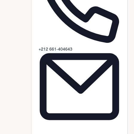
Téléphone
+212 661-404643