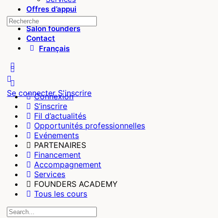
Offres d’appui
Founders
Salon founders
Contact
Français
Se connecter
S'inscrire
Connexion
S’inscrire
Fil d’actualités
Opportunités professionnelles
Evénements
PARTENAIRES
Financement
Accompagnement
Services
FOUNDERS ACADEMY
Tous les cours