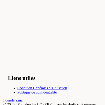
Liens utiles
Condition Générales d’Utilisation
Politique de confidentialité
Founders.ma
© 2026 -
Founders by COPERE - Tous les droits sont réservés