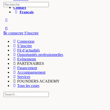
Salon founders
Contact
Français
Se connecter
S'inscrire
Connexion
S’inscrire
Fil d’actualités
Opportunités professionnelles
Evénements
PARTENAIRES
Financement
Accompagnement
Services
FOUNDERS ACADEMY
Tous les cours