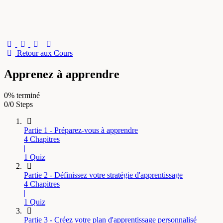
search
Retour aux Cours
Apprenez à apprendre
0% terminé
0/0 Steps
Partie 1 - Préparez-vous à apprendre
4 Chapitres
|
1 Quiz
Partie 2 - Définissez votre stratégie d'apprentissage
4 Chapitres
|
1 Quiz
Partie 3 - Créez votre plan d'apprentissage personnalisé