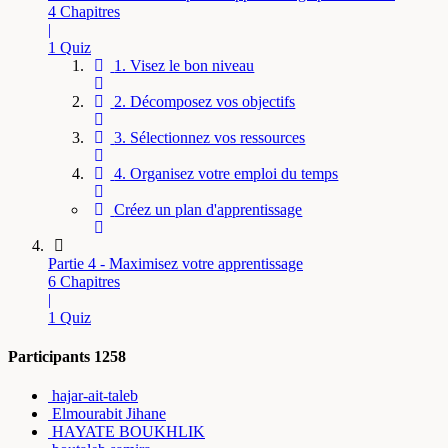
4 Chapitres
|
1 Quiz
1. Visez le bon niveau
2. Décomposez vos objectifs
3. Sélectionnez vos ressources
4. Organisez votre emploi du temps
Créez un plan d'apprentissage
Partie 4 - Maximisez votre apprentissage
6 Chapitres
|
1 Quiz
Participants
1258
hajar-ait-taleb
Elmourabit Jihane
HAYATE BOUKHLIK