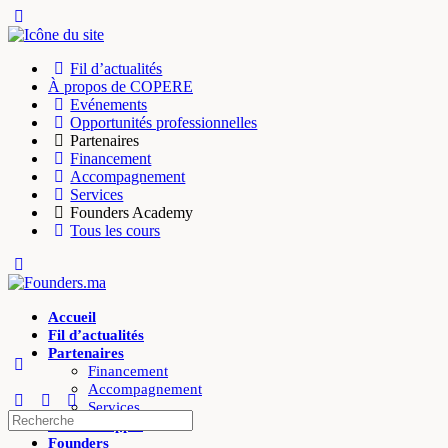
Toggle
Side
Panel
Fil d’actualités
À propos de COPERE
Evénements
Opportunités professionnelles
Partenaires
Financement
Accompagnement
Services
Founders Academy
Tous les cours
Toggle
Side
Panel
Accueil
Fil d’actualités
Partenaires
Financement
Accompagnement
Services
Recherche
Offres d’appui
pour:
Founders