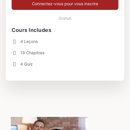
Connectez-vous pour vous inscrire
Gratuit
Cours Includes
4 Leçons
19 Chapitres
4 Quiz